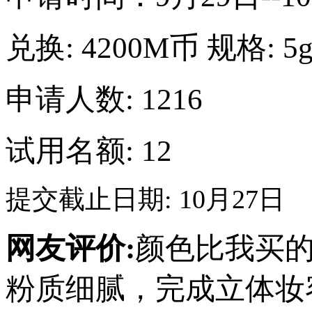
兑换:
4200M币
规格:
5
申请人数: 1216
试用名额: 12
提交截止日期: 10月27日
网友评价:
颜色比我买
粉质细腻，完成立体妆