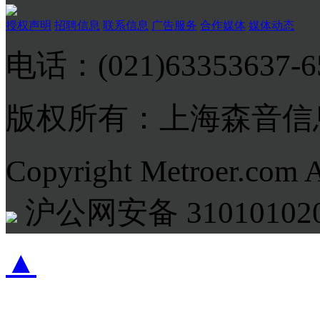
授权声明
招聘信息
联系信息
广告服务
合作媒体
媒体动态
电话：(021)63353637-
版权所有：上海森音信
Copyright Metroer.com 
沪公网安备 310101020
▲