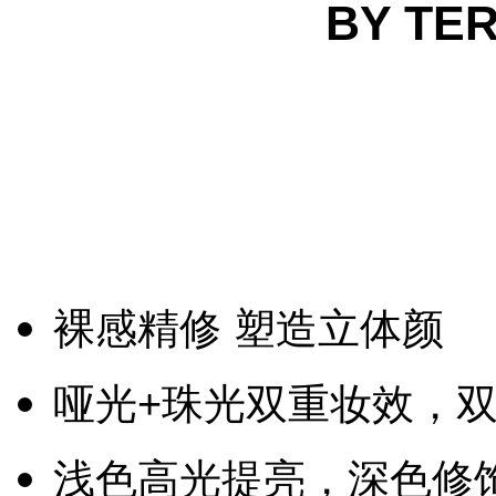
BY T
裸感精修 塑造立体颜
哑光+珠光双重妆效，
浅色高光提亮，深色修