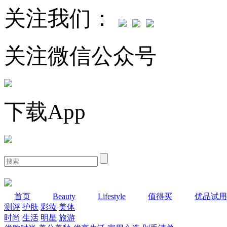
关注我们：
关注微信公众号
下载App
首页
Beauty
Lifestyle
值得买
优品试用
测评
护肤
彩妆
美体
时尚
生活
明星
旅游