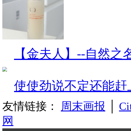
【金夫人】--自然之
使使劲说不定还能赶
友情链接：
周末画报
│
Ci
网