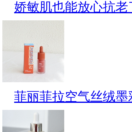
娇敏肌也能放心抗老
菲丽菲拉空气丝绒墨