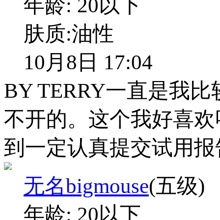
年龄:
20以下
肤质:
油性
10月8日 17:04
BY TERRY一直是
不开的。这个我好喜欢
到一定认真提交试用报
无名bigmouse
(五级)
年龄:
20以下