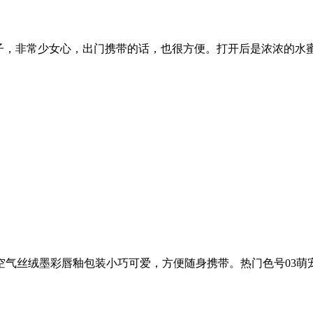
样子，非常少女心，出门携带的话，也很方便。打开后是浓浓的水
空气丝绒墨彩唇釉包装小巧可爱，方便随身携带。热门色号03萌