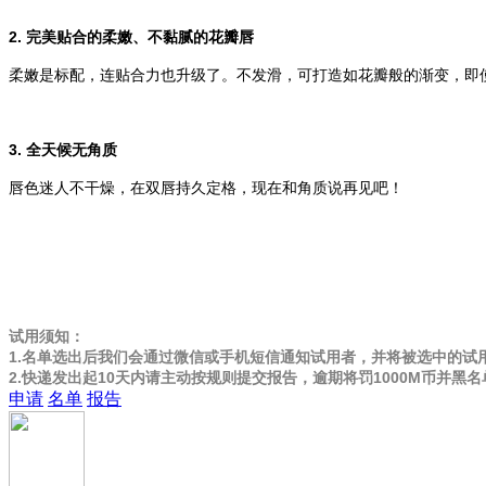
2. 完美贴合的柔嫩、不黏腻的花瓣唇
柔嫩是标配，连贴合力也升级了。不发滑，可打造如花瓣般的渐变，即
3. 全天候无角质
唇色迷人不干燥，在双唇持久定格，现在和角质说再见吧！
试用须知：
1.名单选出后我们会通过微信或手机短信通知试用者，并将被选中的
2.快递发出起10天内请主动按规则提交报告，逾期将罚1000M币
申请
名单
报告