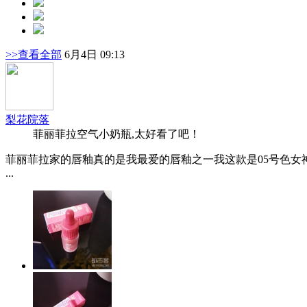
>>查看全部
6月4日 09:13
梨花院落
菲丽菲拉空气小奶瓶,太好看了吧！
菲丽菲拉家的唇釉真的是我最爱的唇釉之一我这款是05号色女神
...