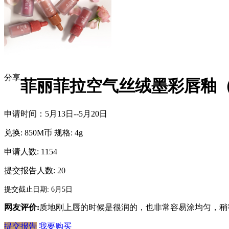
分享
菲丽菲拉空气丝绒墨彩唇釉
申请时间：5月13日--5月20日
兑换:
850M币
规格:
4g
申请人数: 1154
提交报告人数:
20
提交截止日期: 6月5日
网友评价:
质地刚上唇的时候是很润的，也非常容易涂均匀，稍
提交报告
我要购买