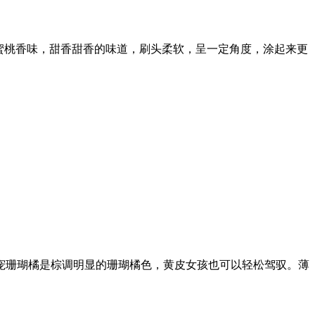
蜜桃香味，甜香甜香的味道，刷头柔软，呈一定角度，涂起来更
宠珊瑚橘是棕调明显的珊瑚橘色，黄皮女孩也可以轻松驾驭。薄