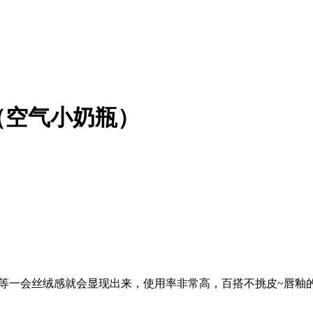
（空气小奶瓶）
等一会丝绒感就会显现出来，使用率非常高，百搭不挑皮~唇釉