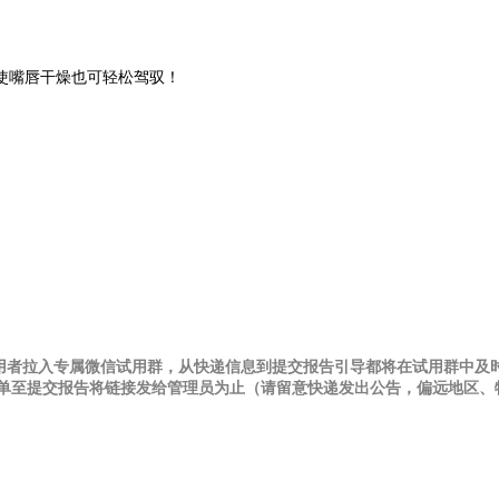
使嘴唇干燥也可轻松驾驭！
试用者拉入专属微信试用群，从快递信息到提交报告引导都将在试用群中及
并黑名单至提交报告将链接发给管理员为止（请留意快递发出公告，偏远地区