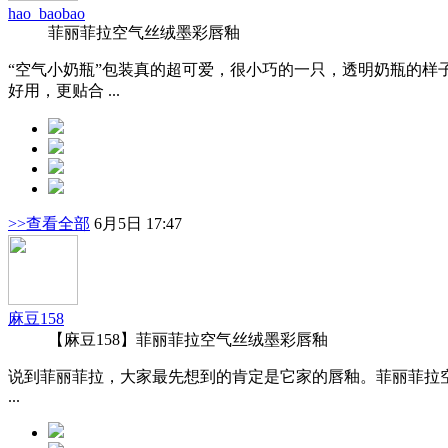
hao_baobao
菲丽菲拉空气丝绒墨彩唇釉
“空气小奶瓶”包装真的超可爱，很小巧的一只，透明奶瓶的
好用，更贴合 ...
>>查看全部
6月5日 17:47
麻豆158
【麻豆158】菲丽菲拉空气丝绒墨彩唇釉
说到菲丽菲拉，大家最先想到的肯定是它家的唇釉。菲丽菲拉
...