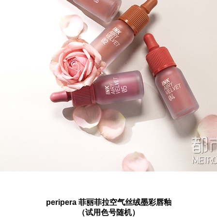
peripera 菲丽菲拉空气丝绒墨彩唇釉
（试用色号随机）