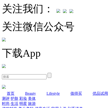
关注我们：
关注微信公众号
下载App
首页
Beauty
Lifestyle
值得买
优品试用
测评
护肤
彩妆
美体
时尚
生活
明星
旅游