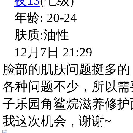
夜13
(七级)
年龄:
20-24
肤质:
油性
12月7日 21:29
脸部的肌肤问题挺多的
各种问题不少，所以需
子乐园角鲨烷滋养修护
我这次机会，谢谢~