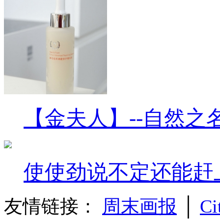
【金夫人】--自然之
使使劲说不定还能赶
友情链接：
周末画报
│
Ci