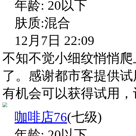
年龄:
20以下
肤质:
混合
12月7日 22:09
不知不觉小细纹悄悄爬
了。感谢都市客提供试
有机会可以获得试用，
咖啡店76
(七级)
年龄:
20以下