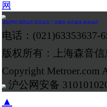
网
授权声明
招聘信息
联系信息
广告服务
合作媒体
媒体动态
电话：(021)63353637-
版权所有：上海森音信
Copyright Metroer.com 
沪公网安备 310101020
▲