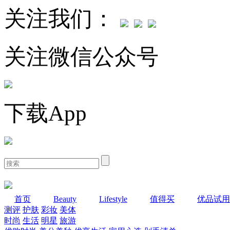
关注我们：
关注微信公众号
下载App
首页
Beauty
Lifestyle
值得买
优品试用
测评
护肤
彩妆
美体
时尚
生活
明星
旅游