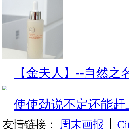
【金夫人】--自然之
使使劲说不定还能赶
友情链接：
周末画报
│
Ci