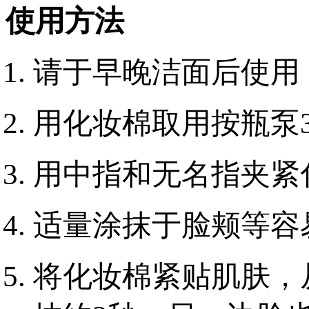
使用方法
请于早晚洁面后使用
用化妆棉取用按瓶泵
用中指和无名指夹紧
适量涂抹于脸颊等容
将化妆棉紧贴肌肤，