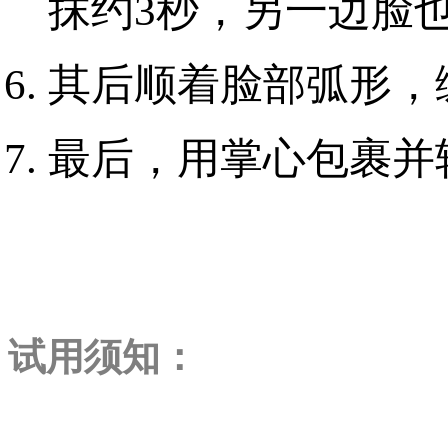
抹约
3
秒，另一边脸
其后顺着脸部弧形，
最后，用掌心包裹并
试用须知：