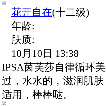
花开自在
(十二级)
年龄:
肤质:
10月10日 13:38
IPSA茵芙莎自律循环
过，水水的，滋润肌肤
适用，棒棒哒。