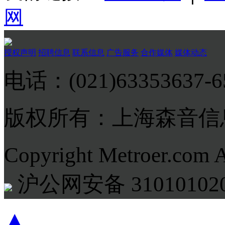
网
授权声明
招聘信息
联系信息
广告服务
合作媒体
媒体动态
电话：(021)63353637-
版权所有：上海森音信
Copyright Metroer.com 
沪公网安备 310101020
▲