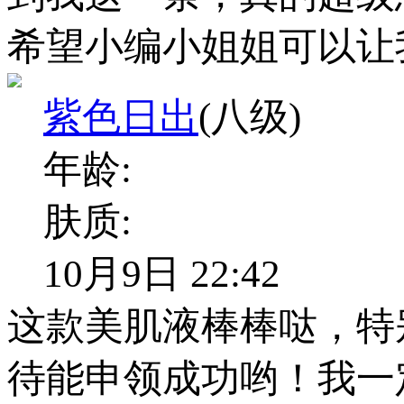
希望小编小姐姐可以让
紫色日出
(八级)
年龄:
肤质:
10月9日 22:42
这款美肌液棒棒哒，特
待能申领成功哟！我一