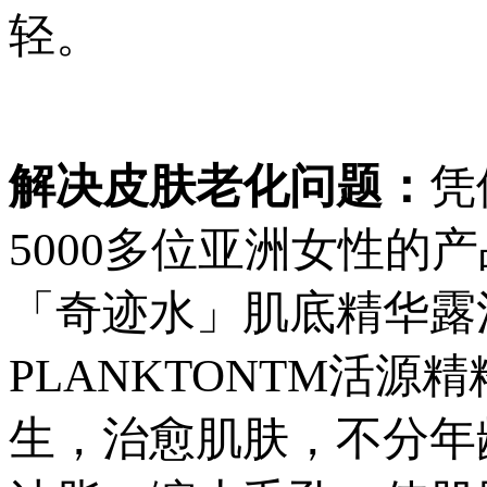
轻。
解决皮肤老化问题：
凭
5000多位亚洲女性的
「奇迹水」肌底精华露清
PLANKTONTM活
生，治愈肌肤，不分年