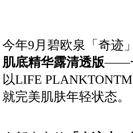
今年9月碧欧泉「奇迹
肌底精华露清透版
——
以LIFE PLANKT
就完美肌肤年轻状态。