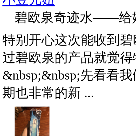
碧欧泉奇迹水——给
特别开心这次能收到碧欧泉
过碧欧泉的产品就觉得
&nbsp;&nbsp;
期也非常的新 ...