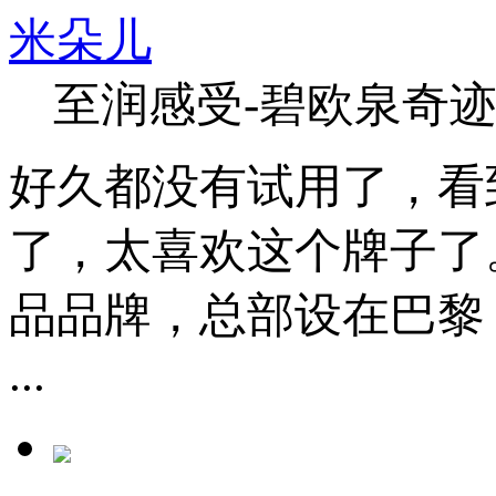
米朵儿
至润感受-碧欧泉奇
好久都没有试用了，看
了，太喜欢这个牌子了。 碧
品品牌，总部设在巴黎，隶属于
...