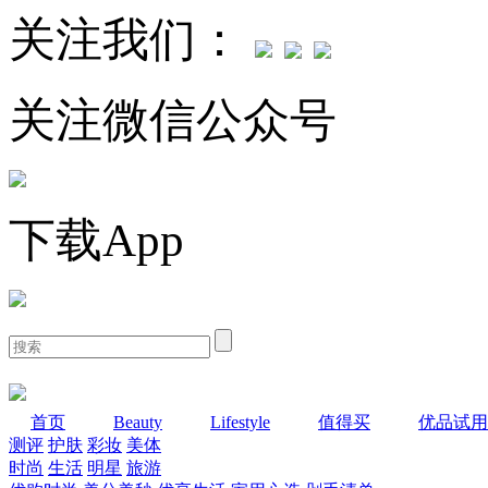
关注我们：
关注微信公众号
下载App
首页
Beauty
Lifestyle
值得买
优品试用
测评
护肤
彩妆
美体
时尚
生活
明星
旅游