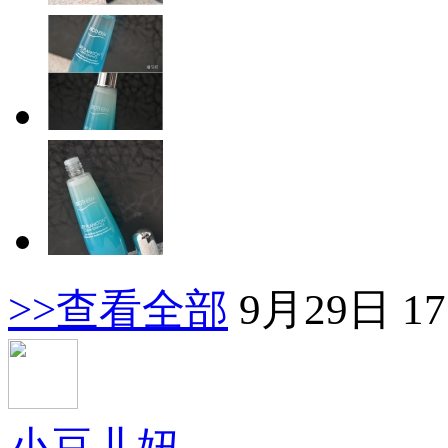
>>查看全部
9月29日 17
小豆儿妞