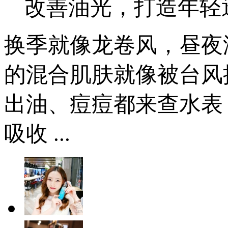
改善油光，打造年轻
换季就像龙卷风，昼夜
的混合肌肤就像被台风
出油、痘痘都来查水表
吸收 ...