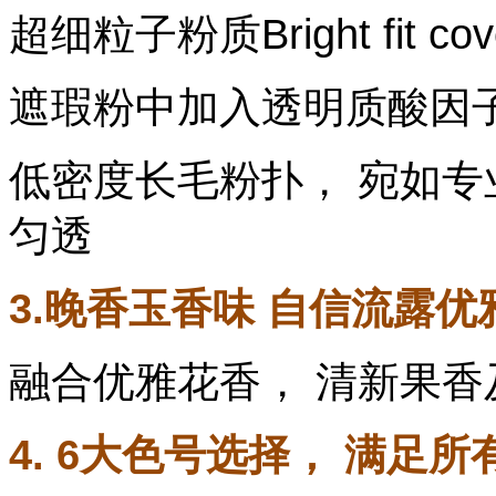
超细粒子粉质Bright fit 
遮瑕粉中加入透明质酸因
低密度长毛粉扑， 宛如专
匀透
3.晚香玉香味 自信流露优
融合优雅花香， 清新果
4. 6大色号选择， 满足