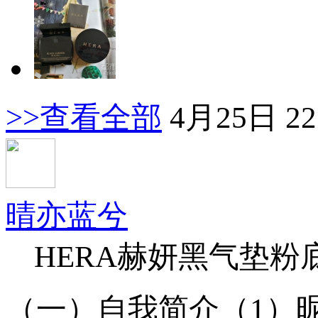
>>查看全部
4月25日 22
晴亦蓝兮
HERA赫妍黑气垫粉
（一）自我简介（1）