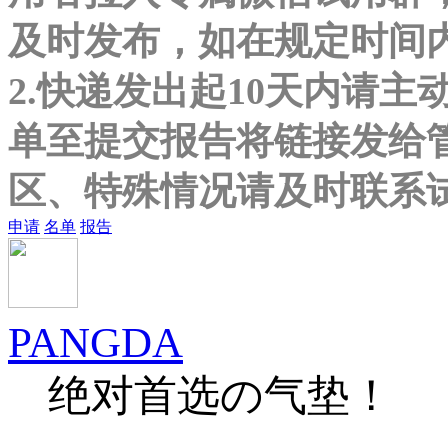
及时发布，如在规定时间
2.快递发出起10天内请主
单至提交报告将链接发给
区、特殊情况请及时联系
申请
名单
报告
PANGDA
绝对首选の气垫！