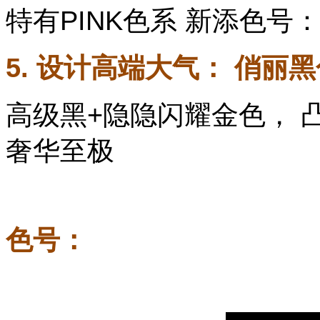
特有PINK色系 新添色号：
5. 设计高端大气： 俏丽
高级黑+隐隐闪耀金色， 凸显
奢华至极
色号：