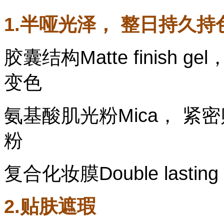
1.半哑光泽， 整日持久持
胶囊结构Matte finish
变色
氨基酸肌光粉Mica， 紧
粉
复合化妆膜Double lasti
2.贴肤遮瑕