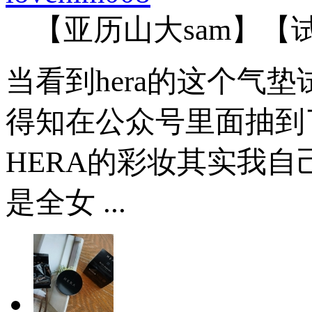
【亚历山大sam】【
当看到hera的这个气
得知在公众号里面抽到
HERA的彩妆其实我
是全女 ...