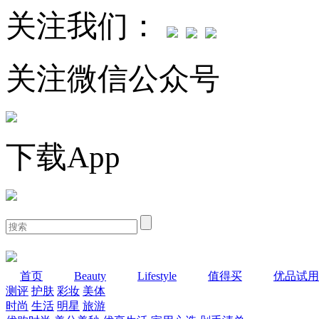
关注我们：
关注微信公众号
下载App
首页
Beauty
Lifestyle
值得买
优品试用
测评
护肤
彩妆
美体
时尚
生活
明星
旅游