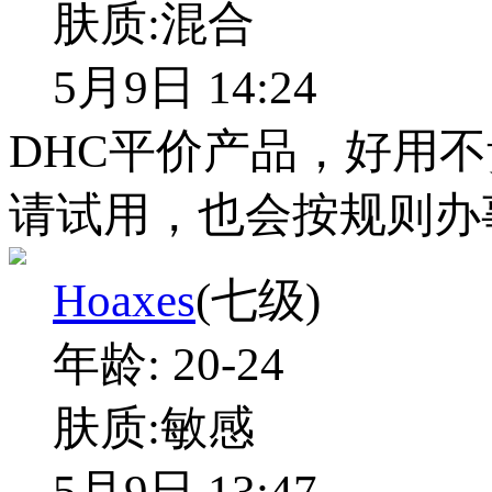
肤质:
混合
5月9日 14:24
DHC平价产品，好用
请试用，也会按规则办
Hoaxes
(七级)
年龄:
20-24
肤质:
敏感
5月9日 13:47