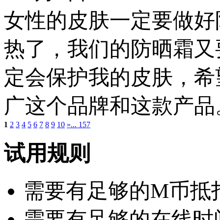
女性的皮肤一定要做好
热了，我们的防晒霜又
定会保护我的皮肤，希
广这个品牌和这款产品
1
2
3
4
5
6
7
8
9
10
»
... 157
试用规则
需要有足够的M币抵扣：
需要有足够的在线时