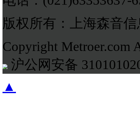
电话：(021)63353637-
版权所有：上海森音信
Copyright Metroer.com 
沪公网安备 310101020
▲