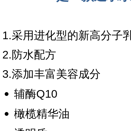
1.采用进化型的新高分子
2.防水配方
3.添加丰富美容成分
辅酶Q10
橄榄精华油