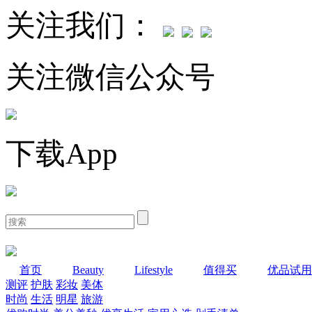
关注我们：
关注微信公众号
下载App
首页
Beauty
Lifestyle
值得买
优品试用
测评
护肤
彩妆
美体
时尚
生活
明星
旅游