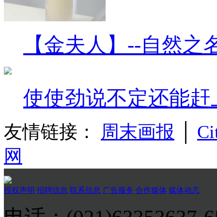
【金夫人】--自然之
使使劲说不定还能赶
友情链接：
周末画报
│
Ci
网
授权声明
招聘信息
联系信息
广告服务
合作媒体
媒体动态