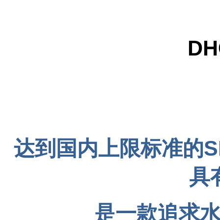
D
达到国内上限标准的S
具
是一款追求