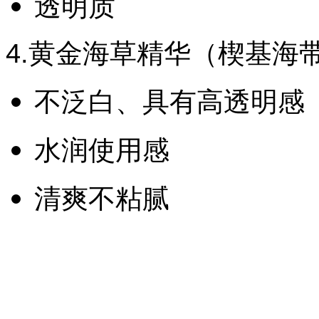
透明质
4.黄金海草精华（楔基
不泛白、具有高透明感
水润使用感
清爽不粘腻