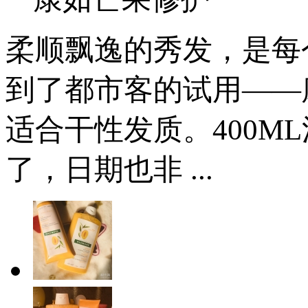
柔顺飘逸的秀发，是每
到了都市客的试用——
适合干性发质。400M
了，日期也非 ...