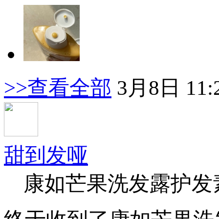
>>查看全部
3月8日 11:
甜到发哑
康如芒果洗发露护发