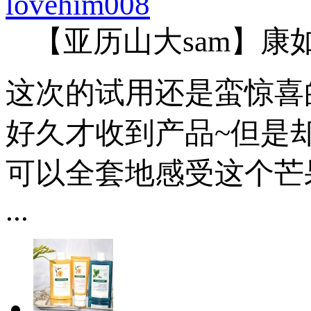
lovehim008
【亚历山大sam】康
这次的试用还是蛮惊喜
好久才收到产品~但是
可以全套地感受这个芒
...