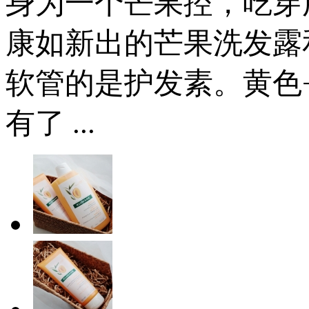
身为一个芒果控，吃穿
康如新出的芒果洗发露
软管的是护发素。黄色
有了 ...