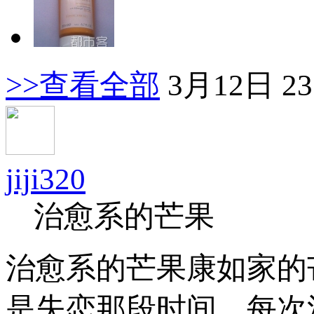
>>查看全部
3月12日 23
jiji320
治愈系的芒果
治愈系的芒果康如家的
是失恋那段时间，每次