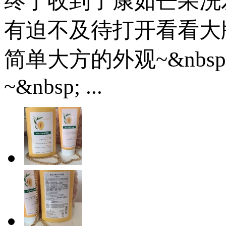
终于收到了康如芒果洗
有迫不及待打开看看大
简单大方的外观~&nbsp
~&nbsp; ...