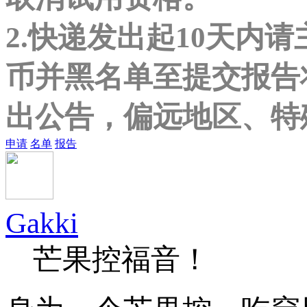
2.快递发出起10天内
币并黑名单至提交报告
出公告，偏远地区、特
申请
名单
报告
Gakki
芒果控福音！