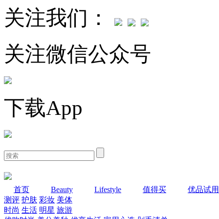
关注我们：
关注微信公众号
下载App
首页
Beauty
Lifestyle
值得买
优品试用
测评
护肤
彩妆
美体
时尚
生活
明星
旅游