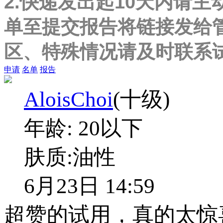
2.快递发出起10天内请主
单至提交报告将链接发给
区、特殊情况请及时联系
申请
名单
报告
AloisChoi
(十级)
年龄:
20以下
肤质:
油性
6月23日 14:59
超赞的试用，真的太惊