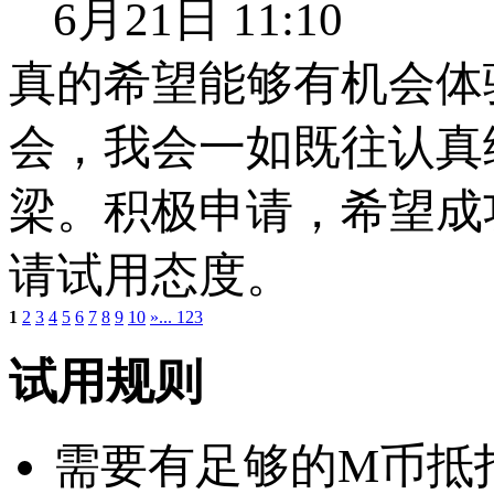
6月21日 11:10
真的希望能够有机会体
会，我会一如既往认真
梁。积极申请，希望成
请试用态度。
1
2
3
4
5
6
7
8
9
10
»
... 123
试用规则
需要有足够的M币抵扣：