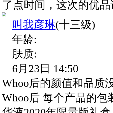
了点时间，这次的优品
叫我彦琳
(十三级)
年龄:
肤质:
6月23日 14:50
Whoo后的颜值和品质
Whoo后 每个产品的
华液2020年限量版礼