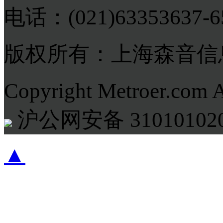
电话：(021)63353637-
版权所有：上海森音信
Copyright Metroer.com 
沪公网安备 310101020
▲