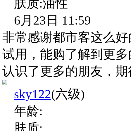
肤质:
油性
6月23日 11:59
非常感谢都市客这么好
试用，能购了解到更多
认识了更多的朋友，期
sky122
(六级)
年龄:
肤质: