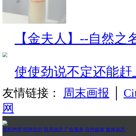
【金夫人】--自然之
使使劲说不定还能赶
友情链接：
周末画报
│
Ci
网
授权声明
招聘信息
联系信息
广告服务
合作媒体
媒体动态