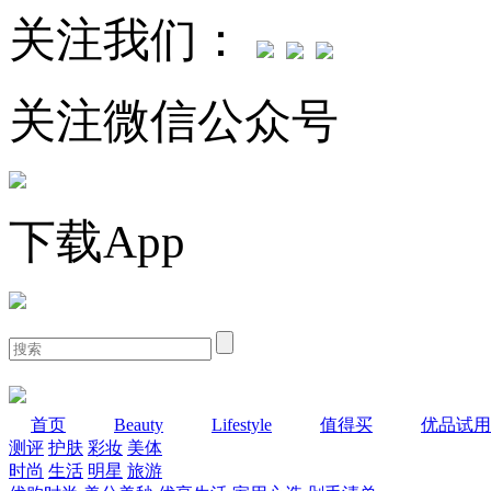
关注我们：
关注微信公众号
下载App
首页
Beauty
Lifestyle
值得买
优品试用
测评
护肤
彩妆
美体
时尚
生活
明星
旅游