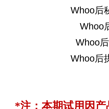
Whoo后
Who
Whoo
Whoo后
*注：本期试用因