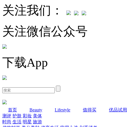
关注我们：
关注微信公众号
下载App
首页
Beauty
Lifestyle
值得买
优品试用
测评
护肤
彩妆
美体
时尚
生活
明星
旅游