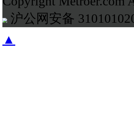
Copyright Metroer.com 
沪公网安备 310101020
▲