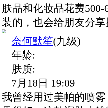
肤品和化妆品花费500
装的，也会给朋友分享
奈何默笙
(九级)
年龄:
肤质:
7月18日 19:09
我曾经用过美帕的喷雾