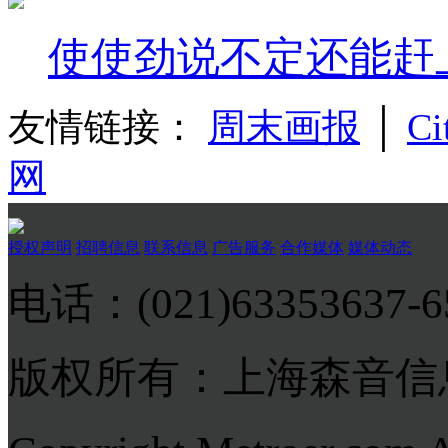
使使劲说不定还能赶
友情链接：
周末画报
│
Ci
网
授权声明
招聘信息
联系信息
广告服务
合作媒体
媒体动态
电话：(021)63353637-
版权所有：上海森音信