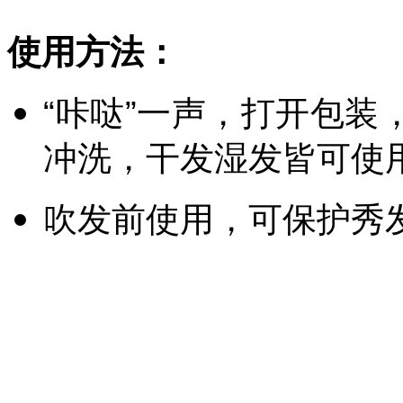
使用方法：
“咔哒”一声，打开包
冲洗，干发湿发皆可使
吹发前使用，可保护秀