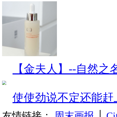
【金夫人】--自然之
使使劲说不定还能赶
友情链接：
周末画报
│
Ci