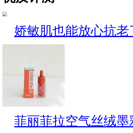
娇敏肌也能放心抗老
菲丽菲拉空气丝绒墨