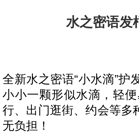
水之密语发
全新水之密语“小水滴”
小小一颗形似水滴，轻便
行、出门逛街、约会等多
无负担！