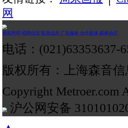
网
授权声明
招聘信息
联系信息
广告服务
合作媒体
媒体动态
电话：(021)63353637-
版权所有：上海森音信
Copyright Metroer.com 
沪公网安备 310101020
▲