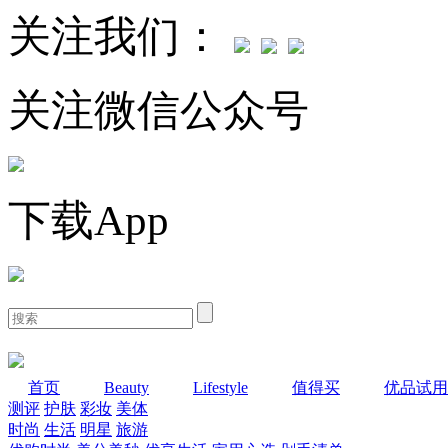
关注我们：
关注微信公众号
下载App
首页
Beauty
Lifestyle
值得买
优品试用
测评
护肤
彩妆
美体
时尚
生活
明星
旅游