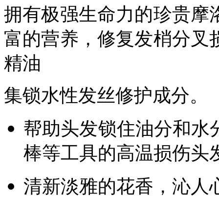
拥有极强生命力的珍贵摩
富的营养，修复发梢分叉
精油
集锁水性发丝修护成分。
帮助头发锁住油分和水
棒等工具的高温损伤头
清新淡雅的花香，沁人