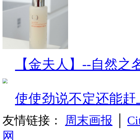
【金夫人】--自然之
使使劲说不定还能赶
友情链接：
周末画报
│
Ci
网