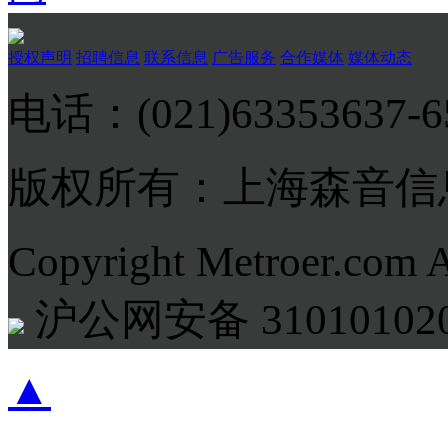
授权声明
招聘信息
联系信息
广告服务
合作媒体
媒体动态
电话：(021)63353637-
版权所有：上海森音信
Copyright Metroer.com 
沪公网安备 310101020
▲