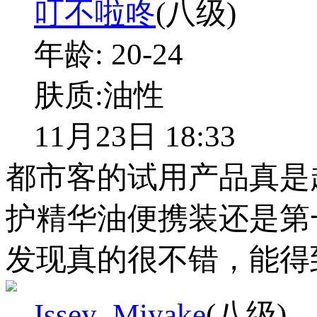
叮不啦咚
(八级)
年龄:
20-24
肤质:
油性
11月23日 18:33
都市客的试用产品真是
护精华油便携装还是第
发现真的很不错，能得
Issey_Miyake
(八级)