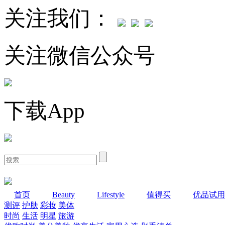
关注我们：
关注微信公众号
下载App
首页
Beauty
Lifestyle
值得买
优品试用
测评
护肤
彩妆
美体
时尚
生活
明星
旅游