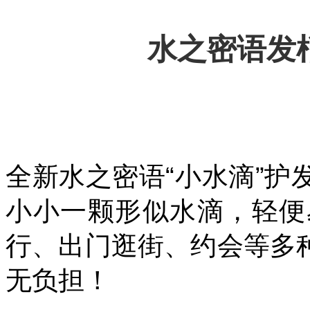
水之密语发
全新水之密语“小水滴”
小小一颗形似水滴，轻便
行、出门逛街、约会等多
无负担！