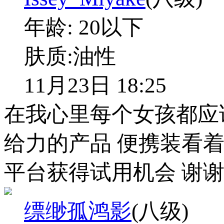
年龄:
20以下
肤质:
油性
11月23日 18:25
在我心里每个女孩都应
给力的产品 便携装看着
平台获得试用机会 谢
缥缈孤鸿影
(八级)