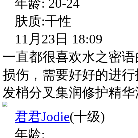
年龄:
20-24
肤质:
干性
11月23日 18:09
一直都很喜欢水之密语
损伤，需要好好的进行
发梢分叉集润修护精华
君君Jodie
(十级)
年龄: