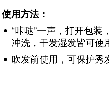
使用方法：
“咔哒”一声，打开包
冲洗，干发湿发皆可使
吹发前使用，可保护秀