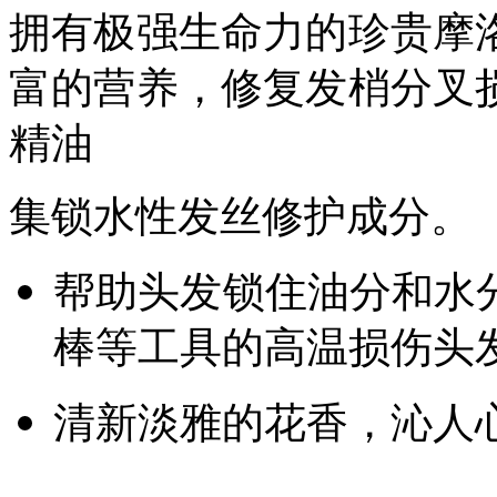
拥有极强生命力的珍贵摩
富的营养，修复发梢分叉
精油
集锁水性发丝修护成分。
帮助头发锁住油分和水
棒等工具的高温损伤头
清新淡雅的花香，沁人