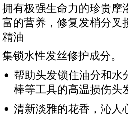
拥有极强生命力的珍贵摩
富的营养，修复发梢分叉
精油
集锁水性发丝修护成分。
帮助头发锁住油分和水
棒等工具的高温损伤头
清新淡雅的花香，沁人