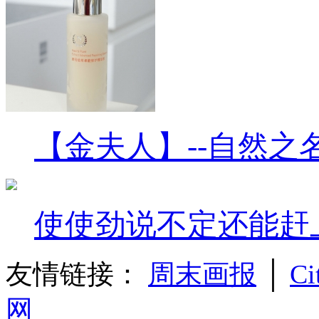
【金夫人】--自然之
使使劲说不定还能赶
友情链接：
周末画报
│
Ci
网