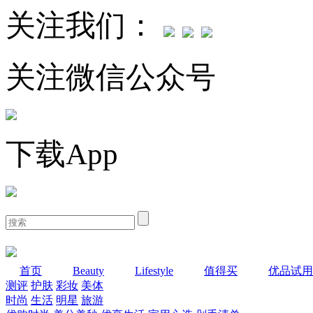
关注我们：
关注微信公众号
下载App
首页
Beauty
Lifestyle
值得买
优品试用
测评
护肤
彩妆
美体
时尚
生活
明星
旅游