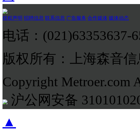
授权声明
招聘信息
联系信息
广告服务
合作媒体
媒体动态
电话：(021)63353637-
版权所有：上海森音信
Copyright Metroer.com 
沪公网安备 310101020
▲