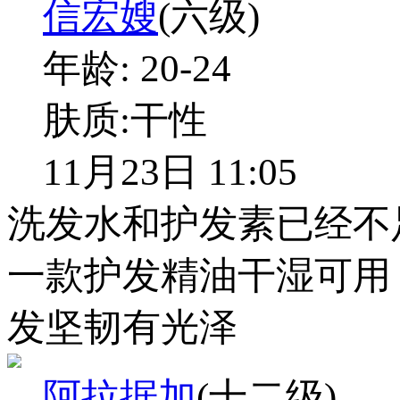
信宏嫂
(六级)
年龄:
20-24
肤质:
干性
11月23日 11:05
洗发水和护发素已经不
一款护发精油干湿可用
发坚韧有光泽
阿拉据加
(十二级)