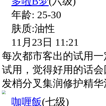
多啦B梦
(六级)
年龄:
25-30
肤质:
油性
11月23日 11:21
每次都市客出的试用一
试用，觉得好用的话会
发梢分叉集润修护精华
咖喱飯
(七级)