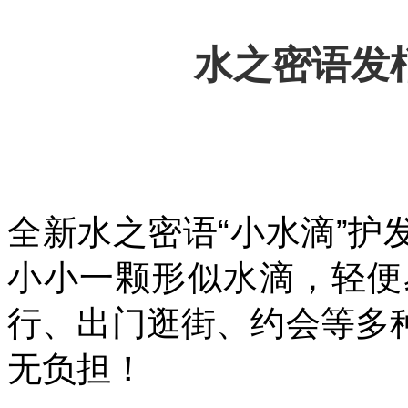
水之密语发
全新水之密语“小水滴”
小小一颗形似水滴，轻便
行、出门逛街、约会等多
无负担！