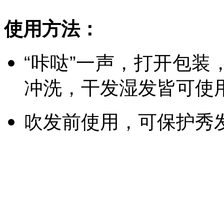
使用方法：
“咔哒”一声，打开包
冲洗，干发湿发皆可使
吹发前使用，可保护秀