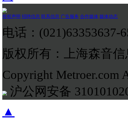
授权声明
招聘信息
联系信息
广告服务
合作媒体
媒体动态
电话：(021)63353637-
版权所有：上海森音信
Copyright Metroer.com 
沪公网安备 310101020
▲