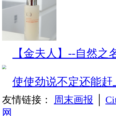
【金夫人】--自然之
使使劲说不定还能赶
友情链接：
周末画报
│
Ci
网