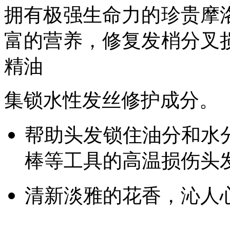
拥有极强生命力的珍贵摩
富的营养，修复发梢分叉
精油
集锁水性发丝修护成分。
帮助头发锁住油分和水
棒等工具的高温损伤头
清新淡雅的花香，沁人