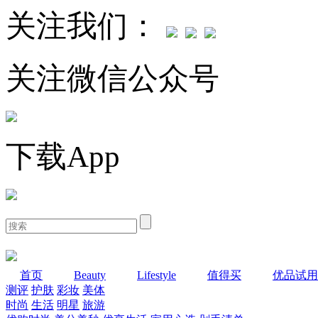
关注我们：
关注微信公众号
下载App
首页
Beauty
Lifestyle
值得买
优品试用
测评
护肤
彩妆
美体
时尚
生活
明星
旅游