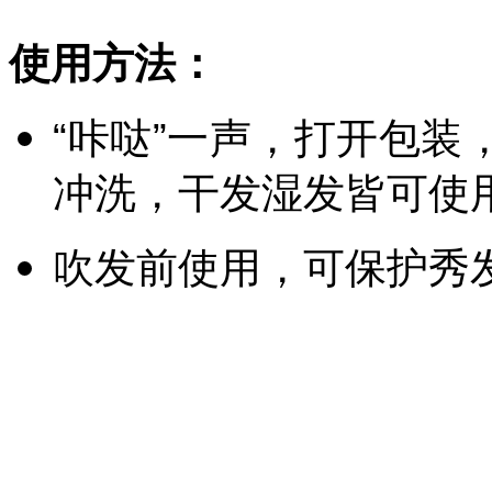
使用方法：
“咔哒”一声，打开包
冲洗，干发湿发皆可使
吹发前使用，可保护秀