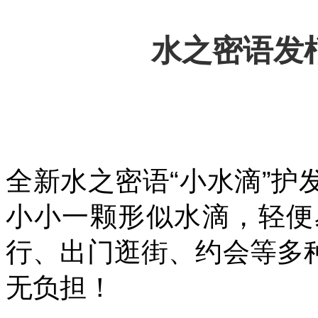
水之密语发
全新水之密语“小水滴”
小小一颗形似水滴，轻便
行、出门逛街、约会等多
无负担！