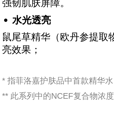
强韧肌肤屏障。
水光透亮
鼠尾草精华（
欧丹参提取
亮效果；
* 指菲洛嘉护肤品中首款精华水
**
此系列中的NCEF复合物浓