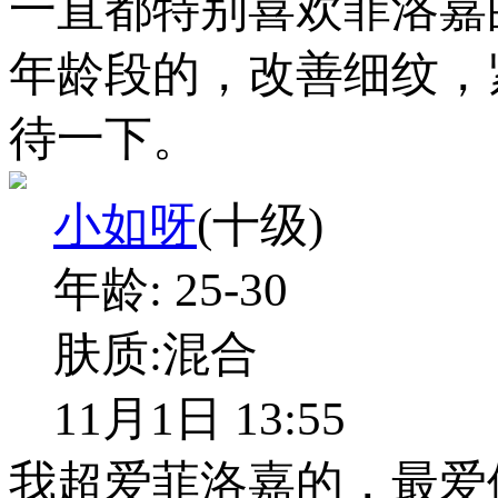
一直都特别喜欢菲洛嘉
年龄段的，改善细纹，
待一下。
小如呀
(十级)
年龄:
25-30
肤质:
混合
11月1日 13:55
我超爱菲洛嘉的，最爱