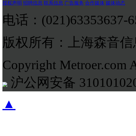
授权声明
招聘信息
联系信息
广告服务
合作媒体
媒体动态
电话：(021)63353637-
版权所有：上海森音信
Copyright Metroer.com 
沪公网安备 310101020
▲