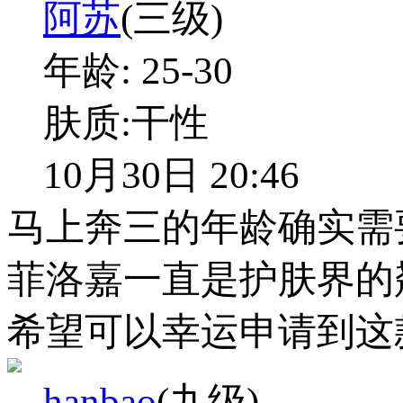
阿苏
(三级)
年龄:
25-30
肤质:
干性
10月30日 20:46
马上奔三的年龄确实需
菲洛嘉一直是护肤界的
希望可以幸运申请到这
hanbao
(九级)