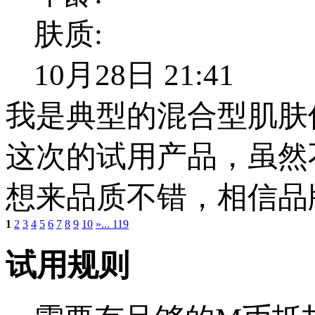
肤质:
10月28日 21:41
我是典型的混合型肌肤
这次的试用产品，虽然
想来品质不错，相信品
1
2
3
4
5
6
7
8
9
10
»
... 119
试用规则