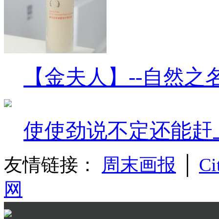
【金夫人】--自然之
使使劲说不定还能赶
友情链接：
周末画报
│
Ci
网