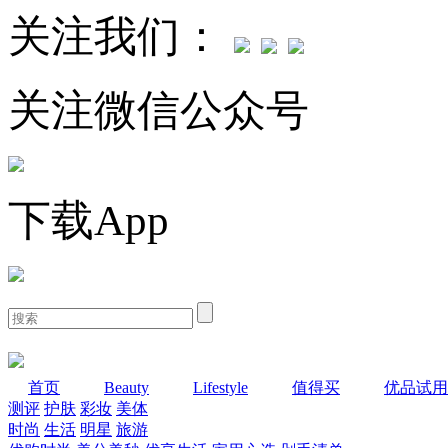
关注我们：
关注微信公众号
下载App
首页
Beauty
Lifestyle
值得买
优品试用
测评
护肤
彩妆
美体
时尚
生活
明星
旅游