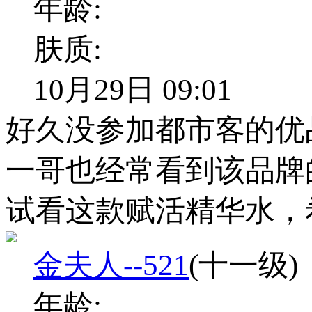
年龄:
肤质:
10月29日 09:01
好久没参加都市客的优
一哥也经常看到该品牌
试看这款赋活精华水，
金夫人--521
(十一级)
年龄: