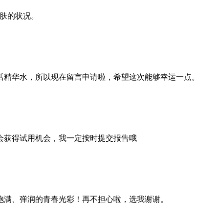
肌肤的状况。
活精华水，所以现在留言申请啦，希望这次能够幸运一点。
会获得试用机会，我一定按时提交报告哦
饱满、弹润的青春光彩！再不担心啦，选我谢谢。