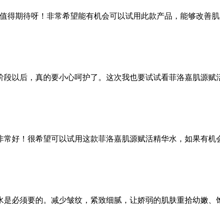
下，值得期待呀！非常希望能有机会可以试用此款产品，能够改善
阶段以后，真的要小心呵护了。这次我也要试试看菲洛嘉肌源赋
非常好！很希望可以试用这款菲洛嘉肌源赋活精华水，如果有机
水是必须要的。减少皱纹，紧致细腻，让娇弱的肌肤重拾幼嫩、