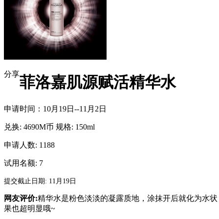
分享
菲洛嘉肌源赋活精华水
申请时间：10月19日--11月2日
兑换:
4690M币
规格:
150ml
申请人数: 1188
试用名额: 7
提交截止日期: 11月19日
网友评价:
精华水是粉色淡淡的凝露质地，涂抹开后就化为水状
果也超明显哦~