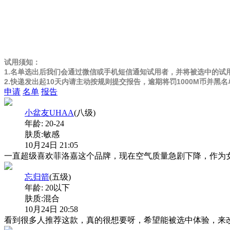
试用须知：
1.名单选出后我们会通过微信或手机短信通知试用者，并将被选中的
2.快递发出起10天内请主动按规则提交报告，逾期将罚1000M币
申请
名单
报告
小盆友UHAA
(八级)
年龄:
20-24
肤质:
敏感
10月24日 21:05
一直超级喜欢菲洛嘉这个品牌，现在空气质量急剧下降，作为
忘归箭
(五级)
年龄:
20以下
肤质:
混合
10月24日 20:58
看到很多人推荐这款，真的很想要呀，希望能被选中体验，来