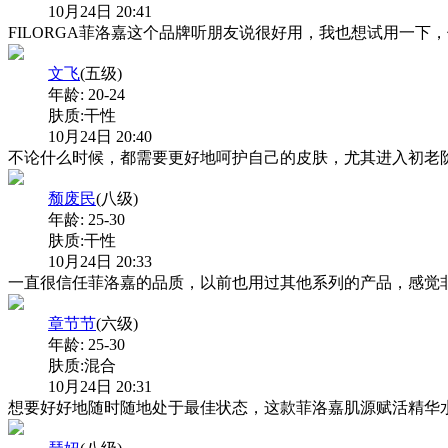
10月24日 20:41
FILORGA菲洛嘉这个品牌听朋友说很好用，我也想试用一
文飞
(五级)
年龄:
20-24
肤质:
干性
10月24日 20:40
不论什么时候，都需要更好地呵护自己的皮肤，尤其进入初老
颓废民
(八级)
年龄:
25-30
肤质:
干性
10月24日 20:33
一直很信任菲洛嘉的品质，以前也用过其他系列的产品，感觉
章节节
(六级)
年龄:
25-30
肤质:
混合
10月24日 20:31
想要好好地随时随地处于最佳状态，这款菲洛嘉肌源赋活精华