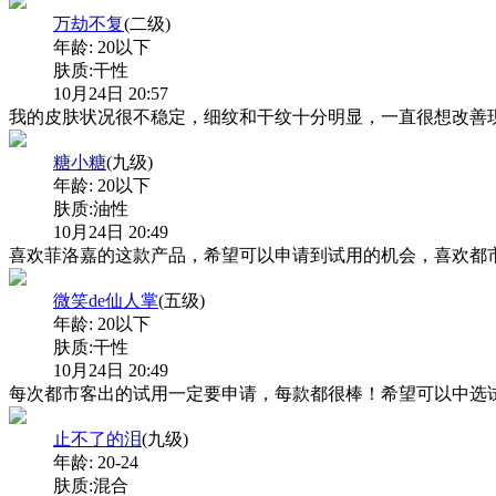
万劫不复
(二级)
年龄:
20以下
肤质:
干性
10月24日 20:57
我的皮肤状况很不稳定，细纹和干纹十分明显，一直很想改善现
糖小糖
(九级)
年龄:
20以下
肤质:
油性
10月24日 20:49
喜欢菲洛嘉的这款产品，希望可以申请到试用的机会，喜欢都
微笑de仙人掌
(五级)
年龄:
20以下
肤质:
干性
10月24日 20:49
每次都市客出的试用一定要申请，每款都很棒！希望可以中选
止不了的泪
(九级)
年龄:
20-24
肤质:
混合