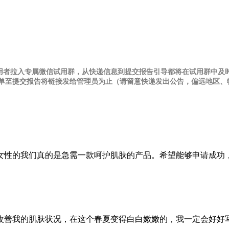
试用者拉入专属微信试用群，从快递信息到提交报告引导都将在试用群中及
并黑名单至提交报告将链接发给管理员为止（请留意快递发出公告，偏远地区
女性的我们真的是急需一款呵护肌肤的产品。希望能够申请成功
改善我的肌肤状况，在这个春夏变得白白嫩嫩的，我一定会好好