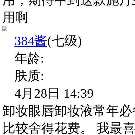
用啊
384酱
(七级)
年龄:
肤质:
4月28日 14:39
卸妆眼唇卸妆液常年必
比较舍得花费。 我最