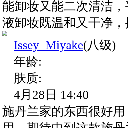
能卸妆又能二次清洁，
液卸妆既温和又干净，
Issey_Miyake
(八级)
年龄:
肤质:
4月28日 14:40
施丹兰家的东西很好用
用，期待中到这款施丹