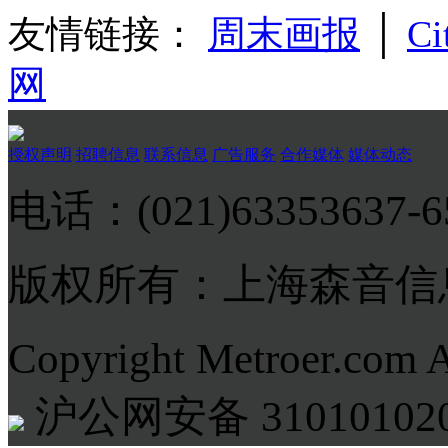
友情链接：
周末画报
│
Ci
网
授权声明
招聘信息
联系信息
广告服务
合作媒体
媒体动态
电话：(021)63353637-
版权所有：上海森音信
Copyright Metroer.com 
沪公网安备 310101020