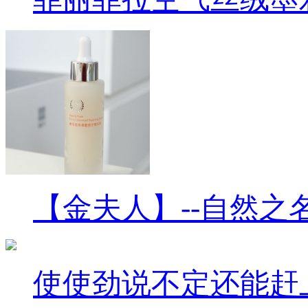
【金夫人】--自然之
使使劲说不定还能赶