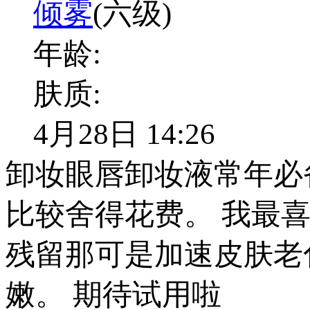
倾雾
(六级)
年龄:
肤质:
4月28日 14:26
卸妆眼唇卸妆液常年必
比较舍得花费。 我最
残留那可是加速皮肤老
嫩。 期待试用啦