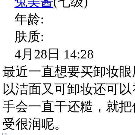
兔美酱
(七级)
年龄:
肤质:
4月28日 14:28
最近一直想要买卸妆眼
以洁面又可卸妆还可以
手会一直干还糙，就把
受很润呢。