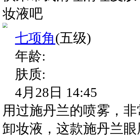
妆液吧
七项角
(五级)
年龄:
肤质:
4月28日 14:45
用过施丹兰的喷雾，非
卸妆液，这款施丹兰眼