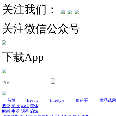
关注我们：
关注微信公众号
下载App
首页
Beauty
Lifestyle
值得买
优品试用
测评
护肤
彩妆
美体
时尚
生活
明星
旅游