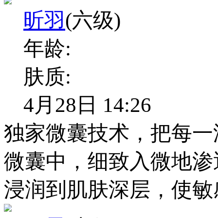
昕羽
(六级)
年龄:
肤质:
4月28日 14:26
独家微囊技术，把每一
微囊中，细致入微地渗
浸润到肌肤深层，使敏