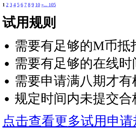
1
2
3
4
5
6
7
8
9
10
»
... 105
试用规则
需要有足够的M币抵扣：
需要有足够的在线时
需要申请满八期才有
规定时间内未提交合
点击查看更多试用申请