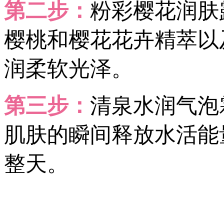
第二步：
粉彩樱花润肤
樱桃和樱花花卉精萃以
润柔软光泽。
第三步：
清泉水润气泡霜
肌肤的瞬间释放水活能
整天。