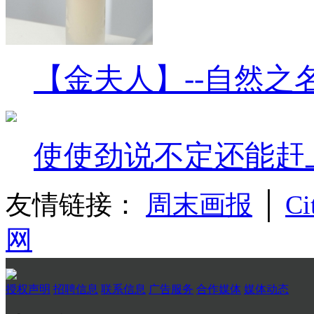
【金夫人】--自然之
使使劲说不定还能赶
友情链接：
周末画报
│
Ci
网
授权声明
招聘信息
联系信息
广告服务
合作媒体
媒体动态