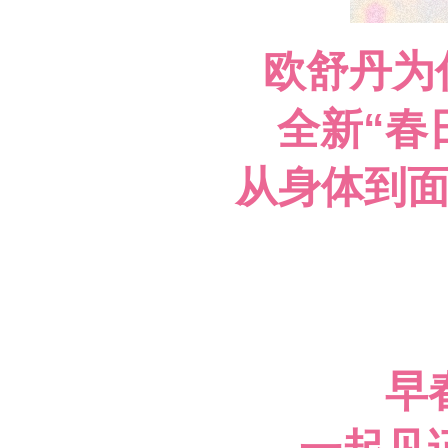
欧舒丹为
全新“春
从身体到
早