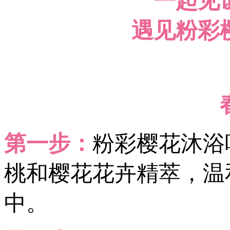
一起见
遇见粉彩
第一步：
粉彩樱花沐浴
桃和樱花花卉精萃，温
中。