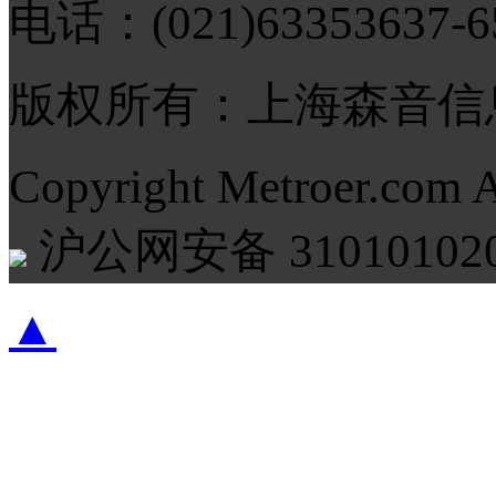
电话：(021)63353637-
版权所有：上海森音信
Copyright Metroer.com 
沪公网安备 310101020
▲