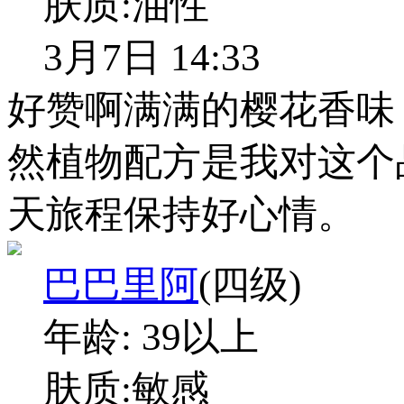
肤质:
油性
3月7日 14:33
好赞啊满满的樱花香味
然植物配方是我对这个
天旅程保持好心情。
巴巴里阿
(四级)
年龄:
39以上
肤质:
敏感