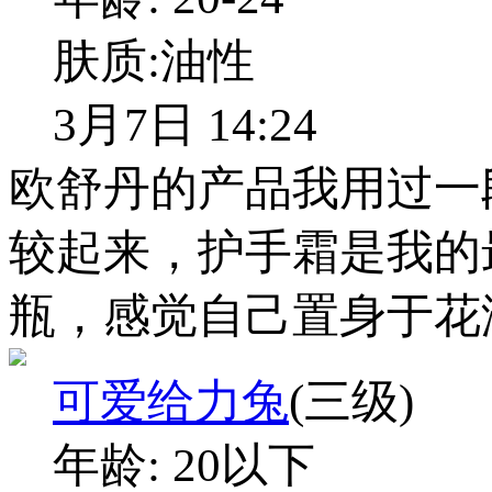
肤质:
油性
3月7日 14:24
欧舒丹的产品我用过一
较起来，护手霜是我的
瓶，感觉自己置身于花
可爱给力兔
(三级)
年龄:
20以下