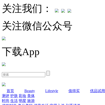
关注我们：
关注微信公众号
下载App
首页
Beauty
Lifestyle
值得买
优品试用
测评
护肤
彩妆
美体
时尚
生活
明星
旅游