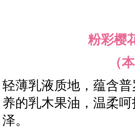
粉彩樱花润
（本
轻薄乳液质地，蕴含普
养的乳木果油，温柔呵
泽。