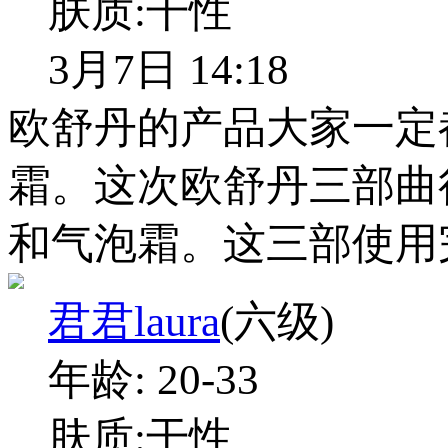
肤质:
干性
3月7日 14:18
欧舒丹的产品大家一定
霜。这次欧舒丹三部曲
和气泡霜。这三部使用
君君laura
(六级)
年龄:
20-33
肤质:
干性