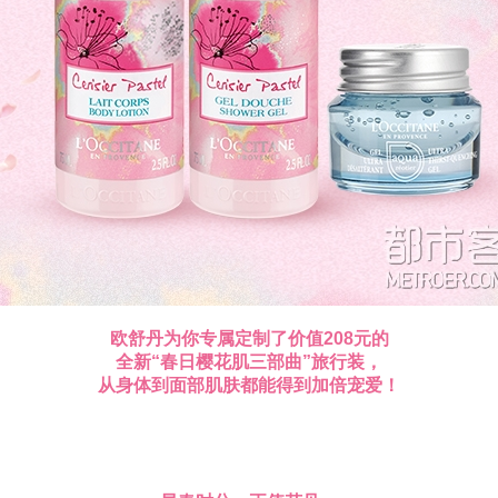
欧舒丹为你专属定制了
价值208元的
全新“春日樱花肌三部曲”旅行装，
从身体到面部肌肤都能得到加倍宠爱！