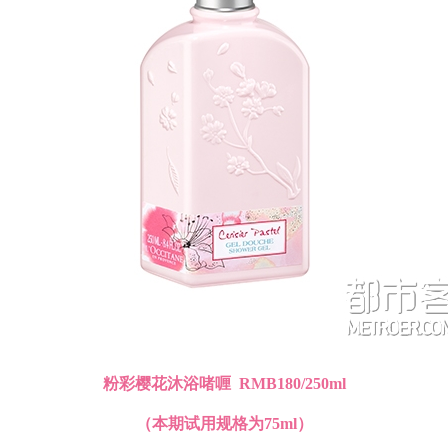
粉彩樱花沐浴啫喱 RMB180/250ml
（本期试用规格为75ml）