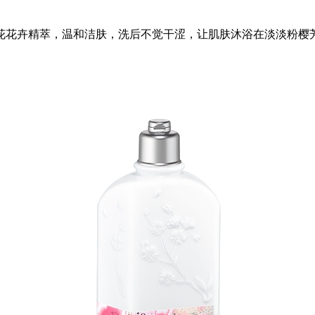
花花卉精萃，温和洁肤，洗后不觉干涩，让肌肤沐浴在淡淡粉樱