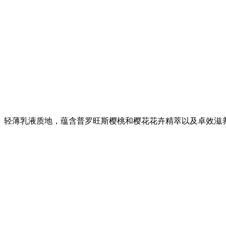
轻薄乳液质地，蕴含普罗旺斯樱桃和樱花花卉精萃以及卓效滋