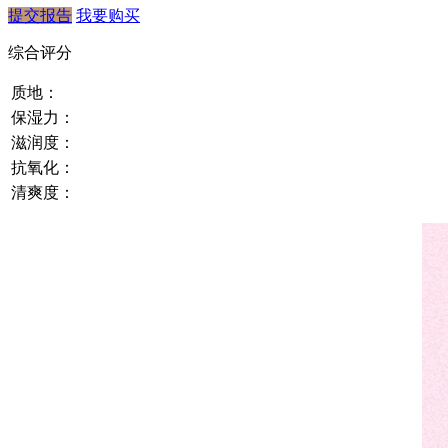
提交报告
我要购买
综合评分
质地：
保湿力：
滋润度：
抗氧化：
清爽度：