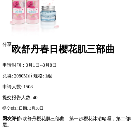
分享
欧舒丹春日樱花肌三部曲
申请时间：3月1日--3月8日
兑换:
2080M币
规格:
1组
申请人数: 1508
提交报告人数:
40
提交截止日期: 3月30日
网友评价:
欧舒丹樱花肌三部曲，第一步樱花沐浴啫喱，第二部
层。