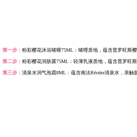
第一步：
粉彩樱花沐浴啫喱75ML：啫哩质地，蕴含普罗旺斯
第二步：
粉彩樱花润肤露75ML：轻薄乳液质地，蕴含普罗旺
第三步：
清泉水润气泡霜8ML：蕴含南法Réotier清泉水