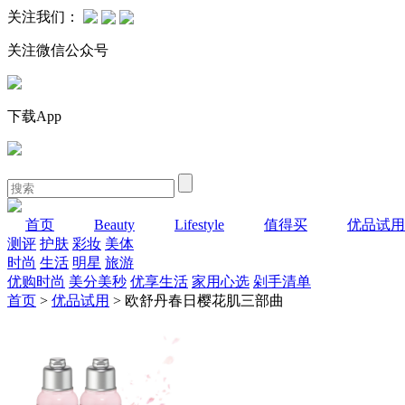
关注我们：
关注微信公众号
下载App
首页
Beauty
Lifestyle
值得买
优品试用
测评
护肤
彩妆
美体
时尚
生活
明星
旅游
优购时尚
美分美秒
优享生活
家用心选
剁手清单
首页
>
优品试用
> 欧舒丹春日樱花肌三部曲