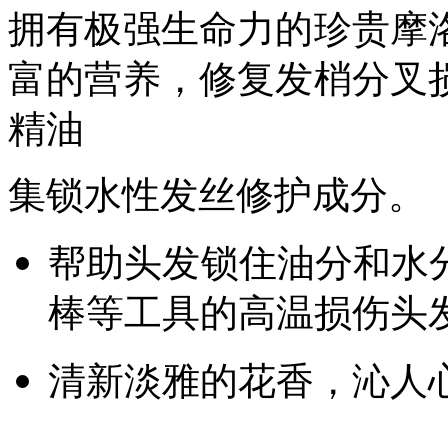
拥有极强生命力的珍贵摩
富的营养，修复发梢分叉
精油
集锁水性发丝修护成分。
帮助头发锁住油分和水
棒等工具的高温损伤头
清新淡雅的花香，沁人