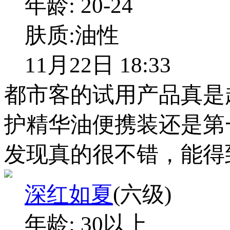
年龄:
20-24
肤质:
油性
11月22日 18:33
都市客的试用产品真是
护精华油便携装还是第
发现真的很不错，能得
深红如夏
(六级)
年龄:
30以上