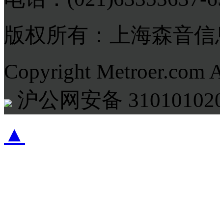
版权所有：上海森音信
Copyright Metroer.com 
沪公网安备 310101020
▲