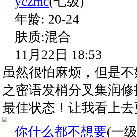
yczmc
(七级)
年龄:
20-24
肤质:
混合
11月22日 18:53
虽然很怕麻烦，但是不
之密语发梢分叉集润修
最佳状态！让我看上去
你什么都不想要
(一级