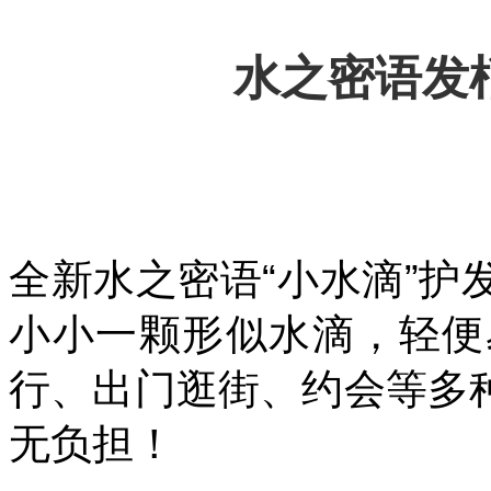
水之密语发
全新水之密语“小水滴”
小小一颗形似水滴，轻便
行、出门逛街、约会等多
无负担！