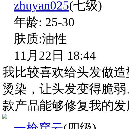
zhuyan025
(七级)
年龄:
25-30
肤质:
油性
11月22日 18:44
我比较喜欢给头发做造
烫染，让头发变得脆弱
款产品能够修复我的发
一枪穿云
(四级)