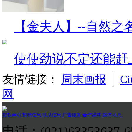
【金夫人】--自然之
使使劲说不定还能赶
友情链接：
周末画报
│
Ci
网
授权声明
招聘信息
联系信息
广告服务
合作媒体
媒体动态
电话：(021)63353637-