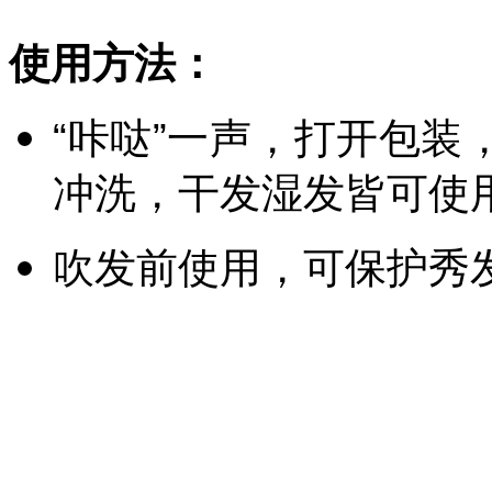
使用方法：
“咔哒”一声，打开包
冲洗，干发湿发皆可使
吹发前使用，可保护秀