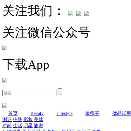
关注我们：
关注微信公众号
下载App
首页
Beauty
Lifestyle
值得买
优品试用
测评
护肤
彩妆
美体
时尚
生活
明星
旅游