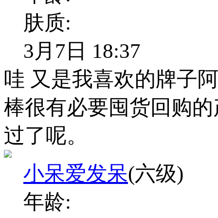
肤质:
3月7日 18:37
哇 又是我喜欢的牌子
棒很有必要囤货回购的
过了呢。
小呆爱发呆
(六级)
年龄: