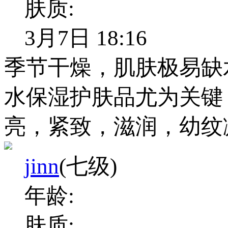
肤质:
3月7日 18:16
季节干燥，肌肤极易缺
水保湿护肤品尤为关键，
亮，紧致，滋润，幼纹
jinn
(七级)
年龄:
肤质: