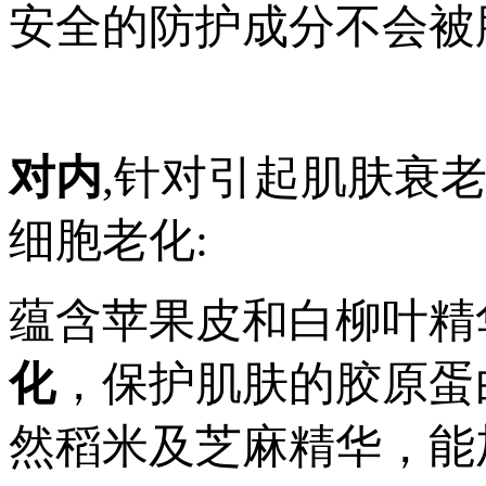
安全的防护成分不会被
对内
,针对引起肌肤衰
细胞老化:
蕴含苹果皮和白柳叶精
化
，保护肌肤的胶原蛋
然稻米及芝麻精华，能