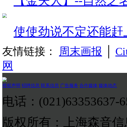
【金夫人】--自然之
使使劲说不定还能赶
友情链接：
周末画报
│
Ci
网
授权声明
招聘信息
联系信息
广告服务
合作媒体
媒体动态
电话：(021)63353637-
版权所有：上海森音信