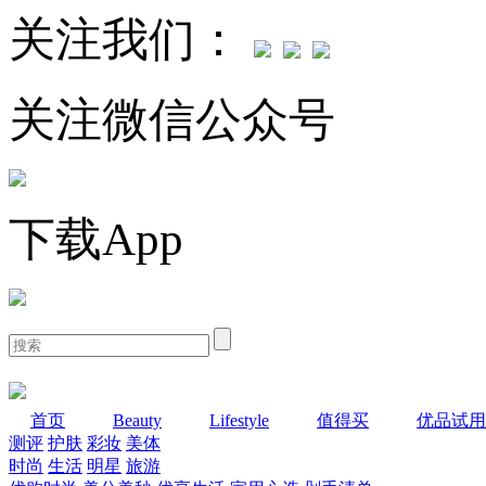
关注我们：
关注微信公众号
下载App
首页
Beauty
Lifestyle
值得买
优品试用
测评
护肤
彩妆
美体
时尚
生活
明星
旅游