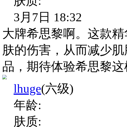
肤质:
3月7日 18:32
大牌希思黎啊。这款精
肤的伤害，从而减少肌
品，期待体验希思黎这
lhuge
(六级)
年龄:
肤质: