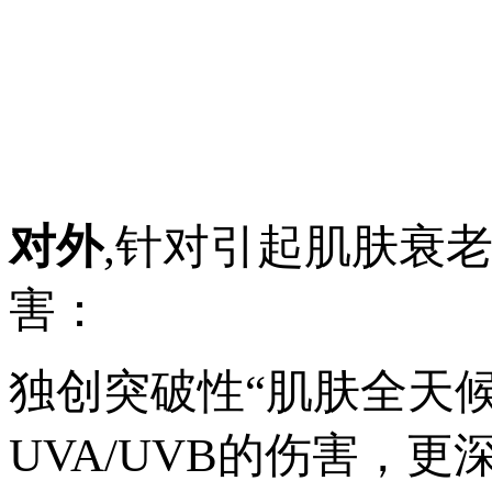
对外
,针对引起肌肤衰
害：
独创突破性“肌肤全天
UVA/UVB的伤害，