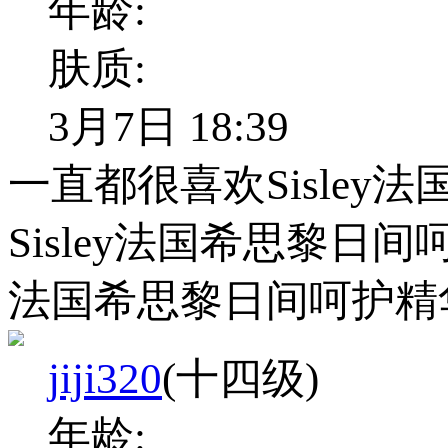
年龄:
肤质:
3月7日 18:39
一直都很喜欢Sisle
Sisley法国希思黎日
法国希思黎日间呵护精
jiji320
(十四级)
年龄: