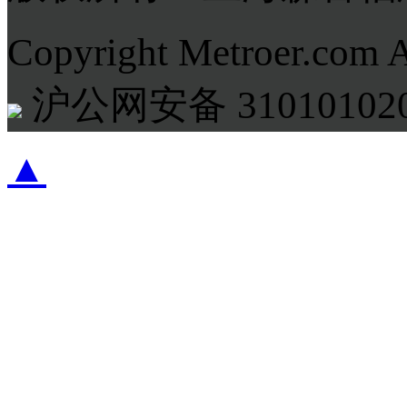
Copyright Metroer.com 
沪公网安备 310101020
▲