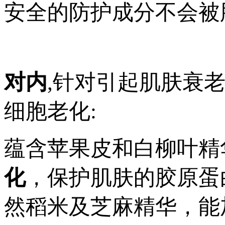
安全的防护成分不会被
对内
,针对引起肌肤衰
细胞老化:
蕴含苹果皮和白柳叶精
化
，保护肌肤的胶原蛋
然稻米及芝麻精华，能