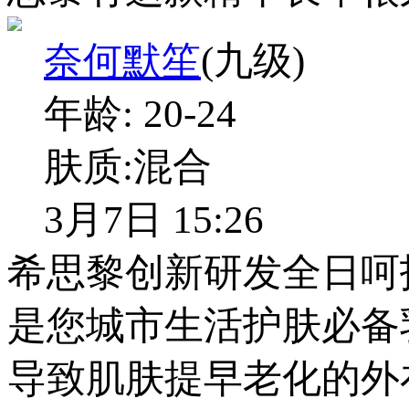
奈何默笙
(九级)
年龄:
20-24
肤质:
混合
3月7日 15:26
希思黎创新研发全日呵
是您城市生活护肤必备
导致肌肤提早老化的外