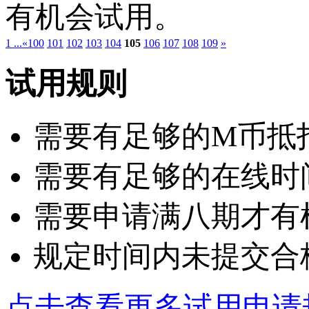
有机会试用。
1 ...
«
100
101
102
103
104
105
106
107
108
109
»
试用规则
需要有足够的M币抵扣：
需要有足够的在线时
需要申请满八期才有
规定时间内未提交合
点击查看更多试用申请