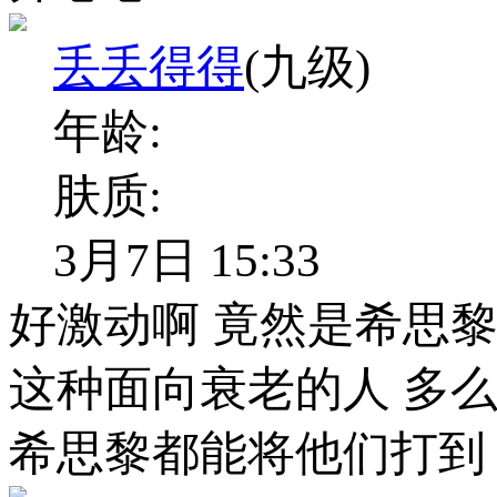
丢丢得得
(九级)
年龄:
肤质:
3月7日 15:33
好激动啊 竟然是希思黎
这种面向衰老的人 多么
希思黎都能将他们打到