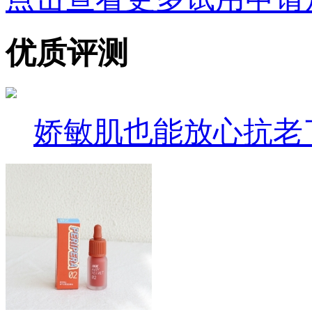
优质评测
娇敏肌也能放心抗老