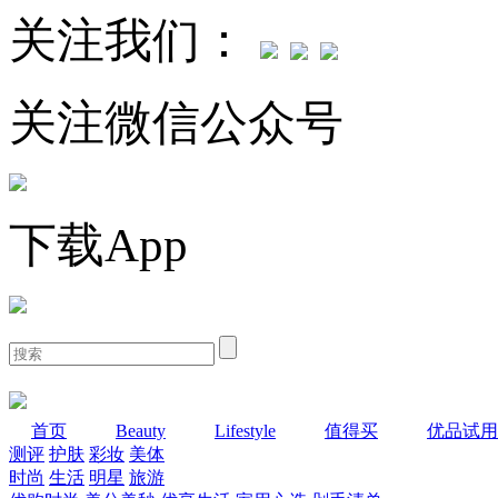
关注我们：
关注微信公众号
下载App
首页
Beauty
Lifestyle
值得买
优品试用
测评
护肤
彩妆
美体
时尚
生活
明星
旅游