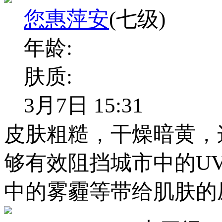
您惠萍安
(七级)
年龄:
肤质:
3月7日 15:31
皮肤粗糙，干燥暗黄，
够有效阻挡城市中的UV
中的雾霾等带给肌肤的