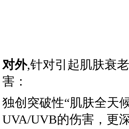
对外
,针对引起肌肤衰
害：
独创突破性“肌肤全天
UVA/UVB的伤害，