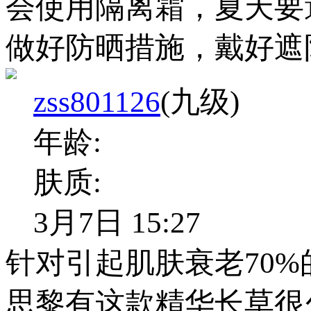
会使用隔离霜，夏天要
做好防晒措施，戴好遮
zss801126
(九级)
年龄:
肤质:
3月7日 15:27
针对引起肌肤衰老70
思黎有这款精华长草很