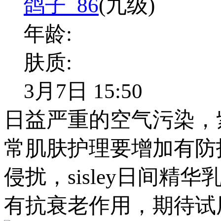
鸽子_86
(九级)
年龄:
肤质:
3月7日 15:50
日益严重的空气污染，
常肌肤护理要增加有防
侵扰，sisley日间精华
有抗衰老作用，期待试