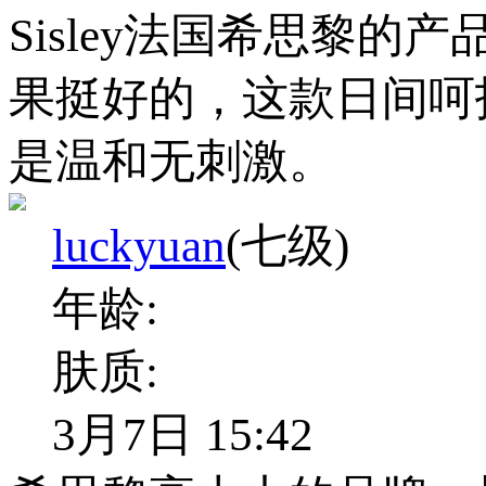
Sisley法国希思黎
果挺好的，这款日间呵
是温和无刺激。
luckyuan
(七级)
年龄:
肤质:
3月7日 15:42