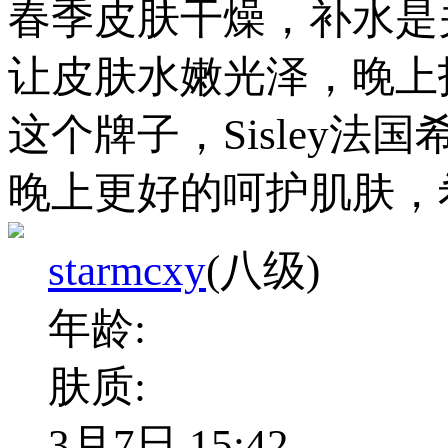
春季皮肤干燥，补水是
让皮肤水嫩光泽，晚上
这个牌子，Sisley
晚上更好的呵护肌肤，
starmcxy
(八级)
年龄:
肤质:
3月7日 15:42