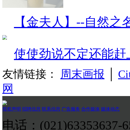
【金夫人】--自然之
使使劲说不定还能赶
友情链接：
周末画报
│
Ci
网
授权声明
招聘信息
联系信息
广告服务
合作媒体
媒体动态
电话：(021)63353637-