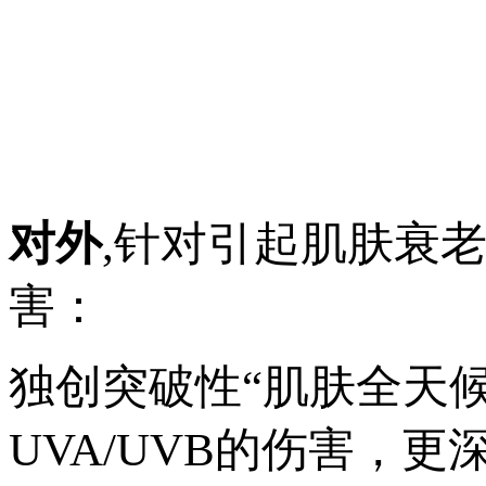
对外
,针对引起肌肤衰
害：
独创突破性“肌肤全天
UVA/UVB的伤害，