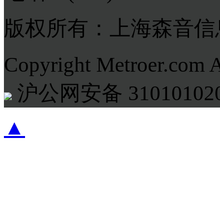
版权所有：上海森音信
Copyright Metroer.com 
沪公网安备 310101020
▲