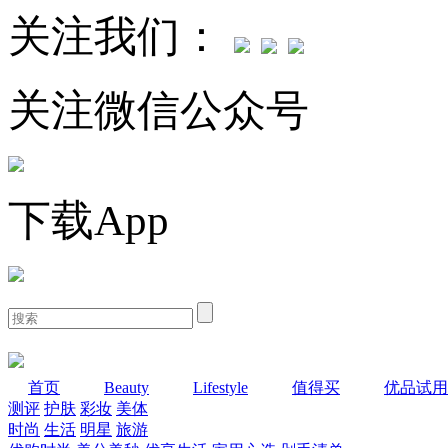
关注我们：
关注微信公众号
下载App
首页
Beauty
Lifestyle
值得买
优品试用
测评
护肤
彩妆
美体
时尚
生活
明星
旅游