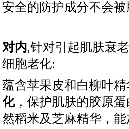
安全的防护成分不会被
对内
,针对引起肌肤衰
细胞老化:
蕴含苹果皮和白柳叶精
化
，保护肌肤的胶原蛋
然稻米及芝麻精华，能